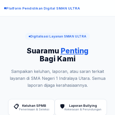
Platform Pendidikan Digital SMAN ULTRA
Digitalisasi Layanan SMAN ULTRA
Suaramu
Penting
Bagi Kami
Sampaikan keluhan, laporan, atau saran terkait
layanan di SMA Negeri 1 Indralaya Utara. Semua
laporan dijaga kerahasiaannya.
📋
Keluhan SPMB
🛡️
Laporan Bullying
Penerimaan & Seleksi
Kekerasan & Perundungan