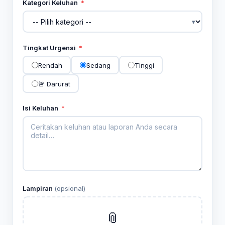
Kategori Keluhan
*
Tingkat Urgensi
*
Rendah
Sedang
Tinggi
🚨 Darurat
Isi Keluhan
*
Lampiran
(opsional)
📎