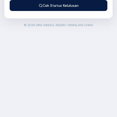
Cek Status Kelulusan
© 2026 SMA UNGGUL NEGERI 1 INDRALAYA UTARA