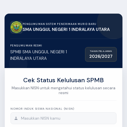
PENGUMUMAN SISTEM PENERIMAAN MURID BARU
SMA UNGGUL NEGERI 1 INDRALAYA UTARA
PENGUMUMAN RESMI
SPMB SMA UNGGUL NEGERI 1
TAHUN PELAJARAN
2026/2027
INDRALAYA UTARA
Cek Status Kelulusan SPMB
Masukkan NISN untuk mengetahui status kelulusan secara
resmi
NOMOR INDUK SISWA NASIONAL (NISN)