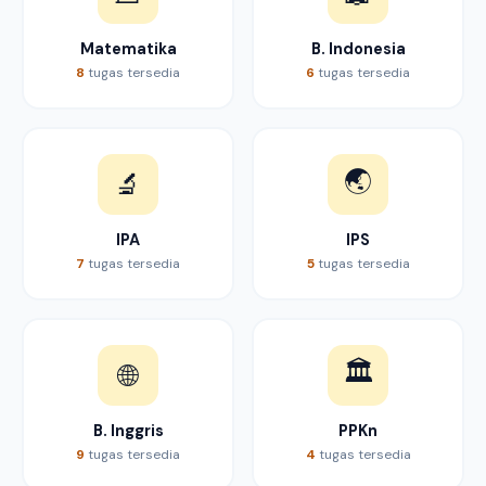
Matematika
B. Indonesia
8
tugas tersedia
6
tugas tersedia
🌏
🔬
IPA
IPS
7
tugas tersedia
5
tugas tersedia
🏛️
🌐
B. Inggris
PPKn
9
tugas tersedia
4
tugas tersedia