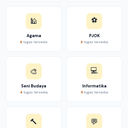
⚽
🕌
Agama
PJOK
6
tugas tersedia
3
tugas tersedia
💻
🎨
Seni Budaya
Informatika
4
tugas tersedia
5
tugas tersedia
🔨
💬