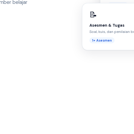
mber belajar
3+ Media
📝
Asesmen & Tugas
Soal, kuis, dan penilaian
1+ Asesmen